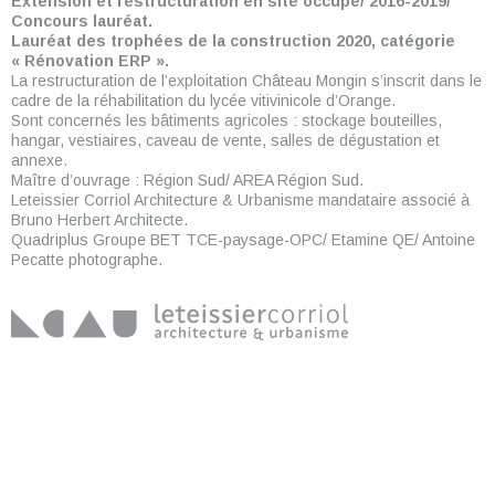
Extension et restructuration en site occupé/ 2016-2019/
Concours lauréat.
Lauréat des trophées de la construction 2020, catégorie
« Rénovation ERP ».
La restructuration de l’exploitation Château Mongin s’inscrit dans le
cadre de la réhabilitation du lycée vitivinicole d’Orange.
Sont concernés les bâtiments agricoles : stockage bouteilles,
hangar, vestiaires, caveau de vente, salles de dégustation et
annexe.
Maître d’ouvrage : Région Sud/ AREA Région Sud.
Leteissier Corriol Architecture & Urbanisme mandataire associé à
Bruno Herbert Architecte.
Quadriplus Groupe BET TCE-paysage-OPC/ Etamine QE/ Antoine
Pecatte photographe.