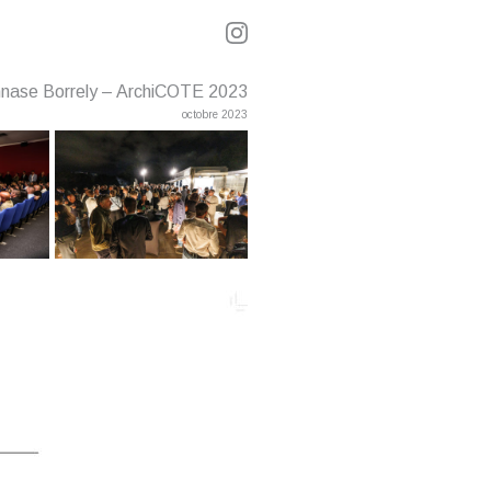
nase Borrely – ArchiCOTE 2023
octobre 2023