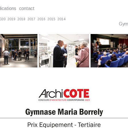
lications
contact
020
2019
2018
2017
2016
2015
2014
Gym